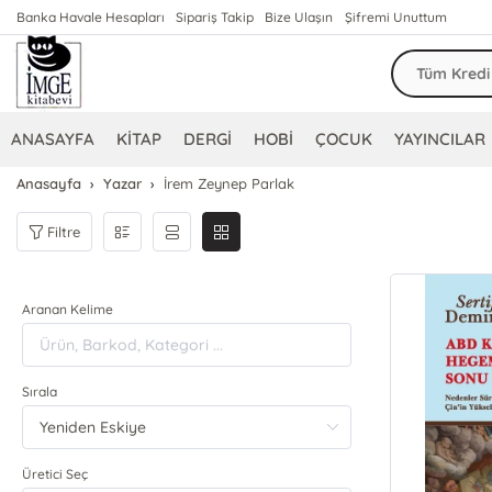
Banka Havale Hesapları
Sipariş Takip
Bize Ulaşın
Şifremi Unuttum
ANASAYFA
KİTAP
DERGİ
HOBİ
ÇOCUK
YAYINCILAR
Anasayfa
Yazar
İrem Zeynep Parlak
Filtre
Aranan Kelime
Sırala
Üretici Seç