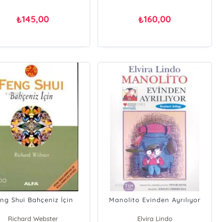
145,00
160,00
₺
₺
ng Shui Bahçeniz İçin
Manolito Evinden Ayrılıyor
Richard Webster
Elvira Lindo