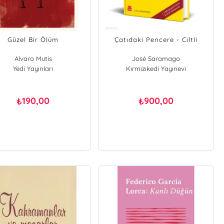
Güzel Bir Ölüm
Çatıdaki Pencere - Ciltli
Alvaro Mutis
José Saramago
Yedi Yayınları
Kırmızıkedi Yayınevi
190,00
900,00
₺
₺