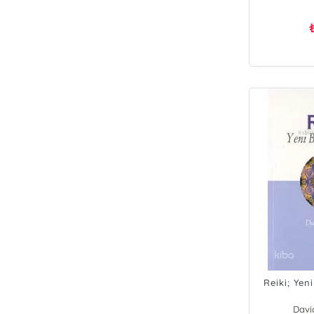
Reiki; Yen
Davi