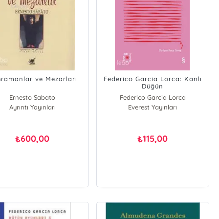
ramanlar ve Mezarları
Federico Garcia Lorca: Kanlı
Düğün
Ernesto Sabato
Federico Garcia Lorca
Ayrıntı Yayınları
Everest Yayınları
600,00
115,00
₺
₺