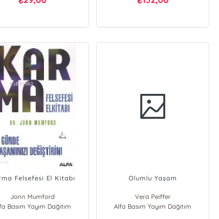
₺
₺
ma Felsefesi El Kitabı
Olumlu Yaşam
Jonn Mumford
Vera Peiffer
lfa Basım Yayım Dağıtım
Alfa Basım Yayım Dağıtım