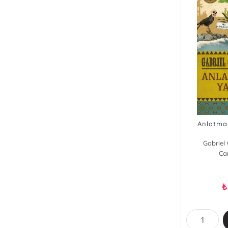
Anlatma
Gabriel
Ca
₺