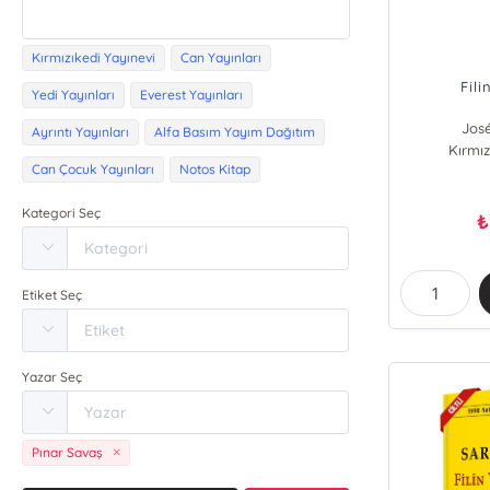
Kırmızıkedi Yayınevi
Can Yayınları
Fili
Yedi Yayınları
Everest Yayınları
Jos
Ayrıntı Yayınları
Alfa Basım Yayım Dağıtım
Kırmız
Can Çocuk Yayınları
Notos Kitap
Kategori Seç
₺
Etiket Seç
Yazar Seç
Pınar Savaş