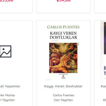
₺
sal Yaşamlar
Kaygı Veren Dostluklar
Kar
vier Marias
Carlos Fuentes
n Yayınları
Can Yayınları
A