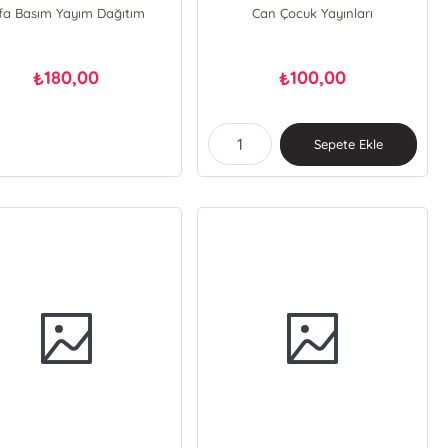
lfa Basım Yayım Dağıtım
Can Çocuk Yayınları
180,00
100,00
₺
₺
Sepete Ekle