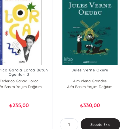
rico Garcia Lorca Bütün
Jules Verne Okuru
Oyunları 3
Federico Garcia Lorca
Almudena Grandes
lfa Basım Yayım Dağıtım
Alfa Basım Yayım Dağıtım
235,00
330,00
₺
₺
Sepete Ekle