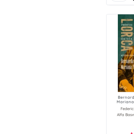
Bernard
Mariana
O
Federic
Alfa Bas