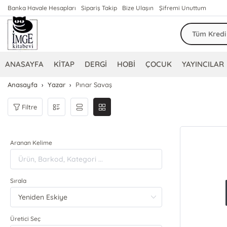
Banka Havale Hesapları
Sipariş Takip
Bize Ulaşın
Şifremi Unuttum
ANASAYFA
KİTAP
DERGİ
HOBİ
ÇOCUK
YAYINCILAR
Anasayfa
Yazar
Pınar Savaş
Filtre
Aranan Kelime
Sırala
Üretici Seç