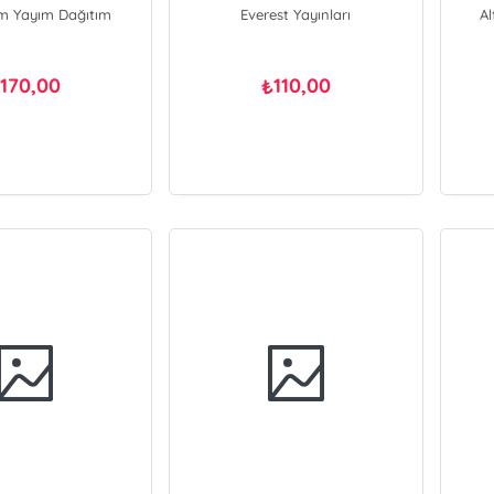
ım Yayım Dağıtım
Everest Yayınları
A
170,00
110,00
₺
₺