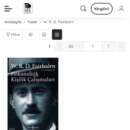
Kaydol
Anasayfa
Yazar
W. R. D. Fairbairn
Filtre
1
1