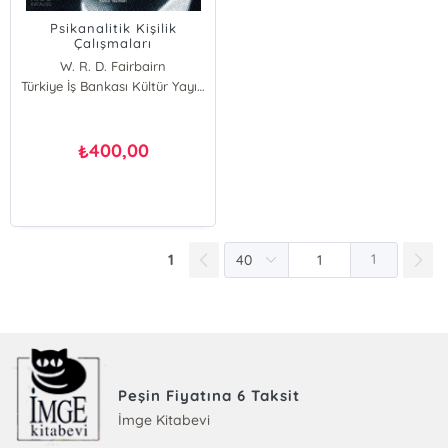
Psikanalitik Kişilik
Çalışmaları
W. R. D. Fairbairn
Türkiye İş Bankası Kültür Yayınları
400,00
₺
1
1
Peşin Fiyatına 6 Taksit
İmge Kitabevi