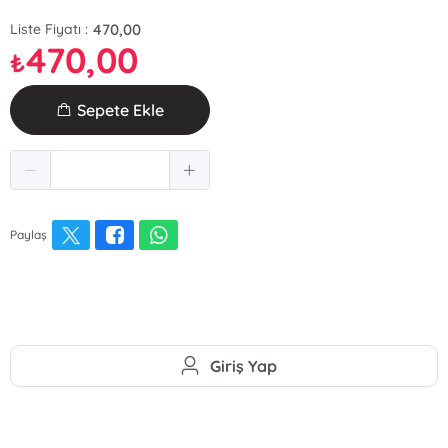
470,00
Liste Fiyatı :
470,00
₺
Sepete Ekle
Paylaş
Giriş Yap