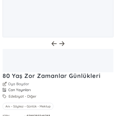
80 Yaş Zor Zamanlar Günlükleri
Oya Baydar
Can Yayınları
Edebiyat - Diğer
Anı – Söyleşi – Günlük - Mektup
ISBN
:
9789750748783