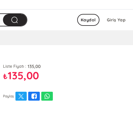
Kaydol
Giriş Yap
135,00
Liste Fiyatı :
135,00
₺
Paylaş