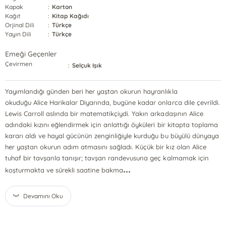
Kapak
:
Karton
Kağıt
:
Kitap Kağıdı
Orjinal Dili
:
Türkçe
Yayın Dili
:
Türkçe
Emeği Geçenler
Çevirmen
:
Selçuk Işık
Yayımlandığı günden beri her yaştan okurun hayranlıkla
okuduğu Alice Harikalar Diyarında, bugüne kadar onlarca dile çevrildi.
Lewis Carroll aslında bir matematikçiydi. Yakın arkadaşının Alice
adındaki kızını eğlendirmek için anlattığı öyküleri bir kitapta toplama
kararı aldı ve hayal gücünün zenginliğiyle kurduğu bu büyülü dünyaya
her yaştan okurun adım atmasını sağladı. Küçük bir kız olan Alice
tuhaf bir tavşanla tanışır; tavşan randevusuna geç kalmamak için
...
koşturmakta ve sürekli saatine bakma
Devamını Oku