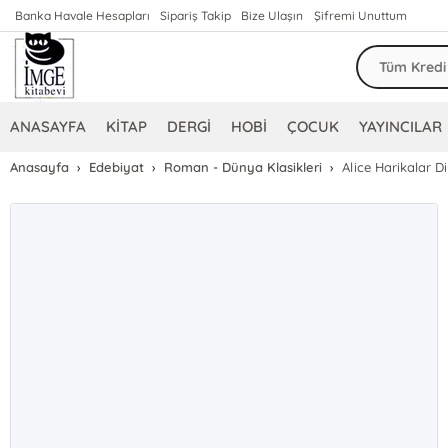
Banka Havale Hesapları
Sipariş Takip
Bize Ulaşın
Şifremi Unuttum
ANASAYFA
KİTAP
DERGİ
HOBİ
ÇOCUK
YAYINCILAR
Anasayfa
Edebiyat
Roman - Dünya Klasikleri
Alice Harikalar D