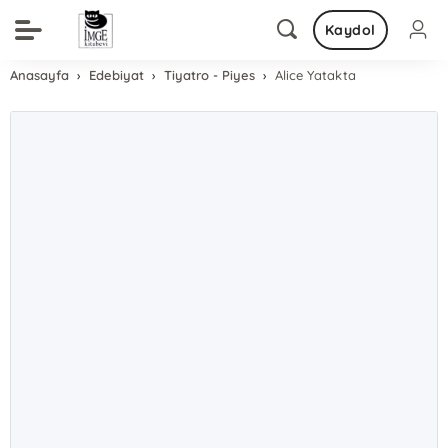
Kaydol
Anasayfa
Edebiyat
Tiyatro - Piyes
Alice Yatakta