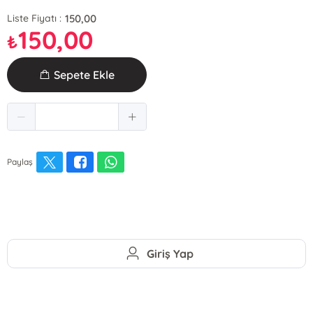
150,00
Liste Fiyatı :
150,00
₺
Sepete Ekle
Paylaş
Giriş Yap