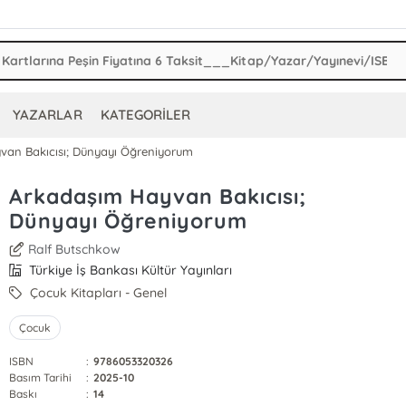
YAZARLAR
KATEGORİLER
van Bakıcısı; Dünyayı Öğreniyorum
Arkadaşım Hayvan Bakıcısı;
Dünyayı Öğreniyorum
Ralf Butschkow
Türkiye İş Bankası Kültür Yayınları
Çocuk Kitapları - Genel
Çocuk
ISBN
:
9786053320326
Basım Tarihi
:
2025-10
Baskı
:
14