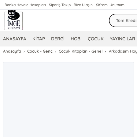
Banka Havale Hesapları
Sipariş Takip
Bize Ulaşın
Şifremi Unuttum
ANASAYFA
KİTAP
DERGİ
HOBİ
ÇOCUK
YAYINCILAR
Anasayfa
Çocuk - Genç
Çocuk Kitapları - Genel
Arkadaşım Hay