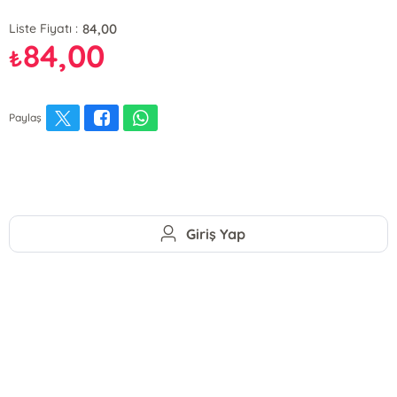
84,00
Liste Fiyatı :
84,00
₺
Paylaş
Giriş Yap