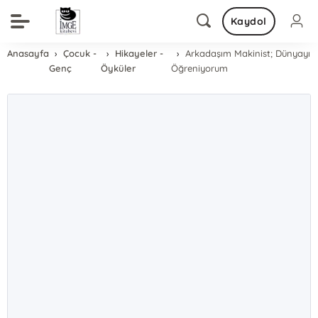
Kaydol
Anasayfa
Çocuk -
Hikayeler -
Arkadaşım Makinist; Dünyayı
Genç
Öyküler
Öğreniyorum