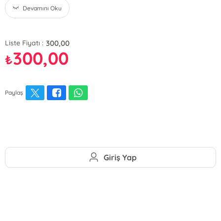
Devamını Oku
300,00
Liste Fiyatı :
300,00
₺
Paylaş
Giriş Yap