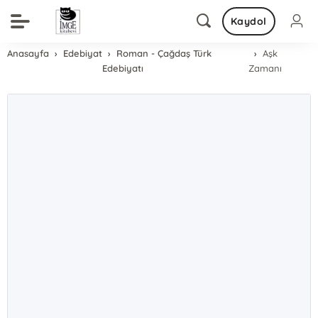
Kaydol
Anasayfa
Edebiyat
Roman - Çağdaş Türk
Aşk
Edebiyatı
Zamanı