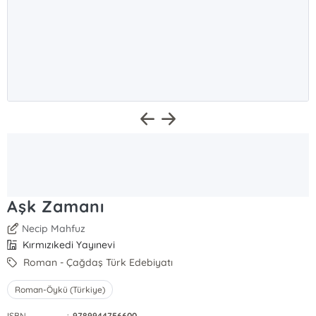
Aşk Zamanı
Necip Mahfuz
Kırmızıkedi Yayınevi
Roman - Çağdaş Türk Edebiyatı
Roman-Öykü (Türkiye)
ISBN
:
9789944756600