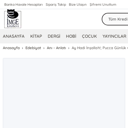
Banka Havale Hesapları
Sipariş Takip
Bize Ulaşın
Şifremi Unuttum
ANASAYFA
KİTAP
DERGİ
HOBİ
ÇOCUK
YAYINCILAR
Anasayfa
Edebiyat
Anı - Anlatı
Ay Hadi İnşallah!; Pucca Günlük 