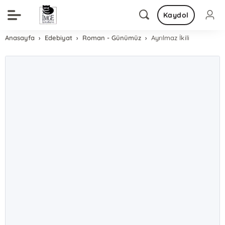
Kaydol
Anasayfa
Edebiyat
Roman - Günümüz
Ayrılmaz İkili