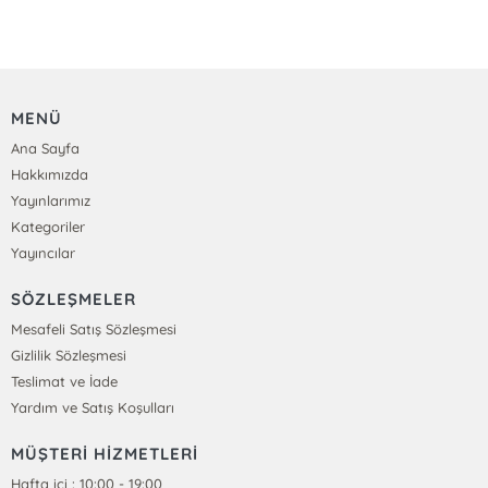
MENÜ
Ana Sayfa
Hakkımızda
Yayınlarımız
Kategoriler
Yayıncılar
SÖZLEŞMELER
Mesafeli Satış Sözleşmesi
Gizlilik Sözleşmesi
Teslimat ve İade
Yardım ve Satış Koşulları
MÜŞTERİ HİZMETLERİ
Hafta içi : 10:00 - 19:00