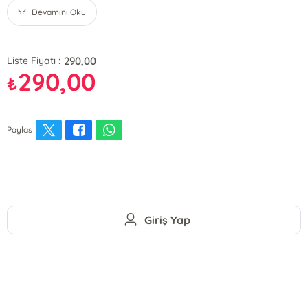
Devamını Oku
290,00
Liste Fiyatı :
290,00
₺
Paylaş
Giriş Yap