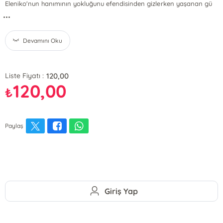
Eleniko'nun hanımının yokluğunu efendisinden gizlerken yaşanan gü
...
Devamını Oku
120,00
Liste Fiyatı :
120,00
₺
Paylaş
Giriş Yap