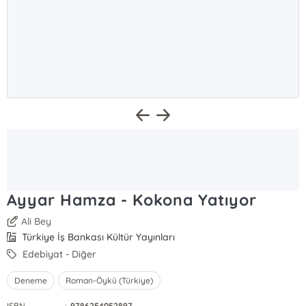
Ayyar Hamza - Kokona Yatıyor
Ali Bey
Türkiye İş Bankası Kültür Yayınları
Edebiyat - Diğer
Deneme
Roman-Öykü (Türkiye)
ISBN
:
9786254052897