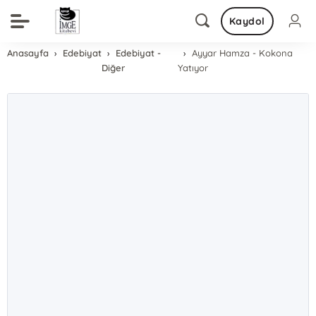
Kaydol
Anasayfa
Edebiyat
Edebiyat -
Ayyar Hamza - Kokona
Diğer
Yatıyor