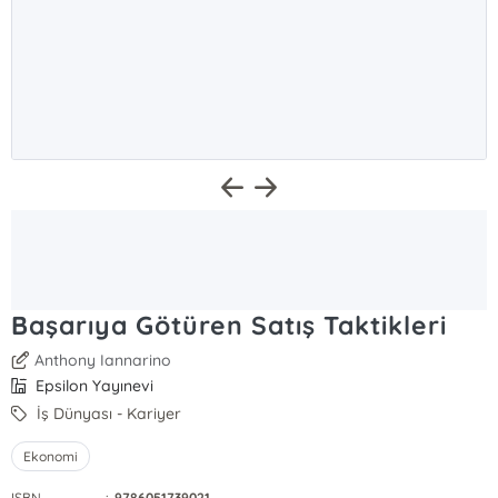
Başarıya Götüren Satış Taktikleri
Anthony Iannarino
Epsilon Yayınevi
İş Dünyası - Kariyer
Ekonomi
ISBN
:
9786051739021