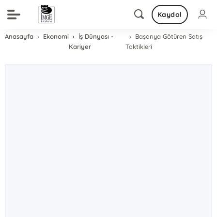
Kaydol
Anasayfa
Ekonomi
İş Dünyası -
Başarıya Götüren Satış
Kariyer
Taktikleri