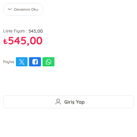
Devamını Oku
545,00
Liste Fiyatı :
545,00
₺
Paylaş
Giriş Yap