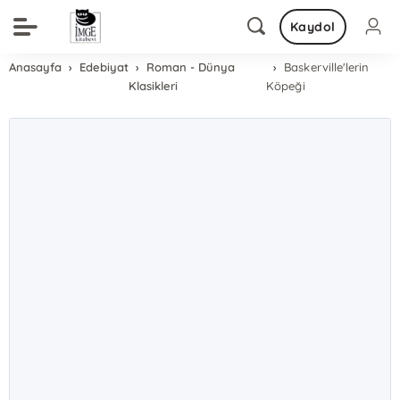
Kaydol
Anasayfa
Edebiyat
Roman - Dünya
Baskerville'lerin
Klasikleri
Köpeği