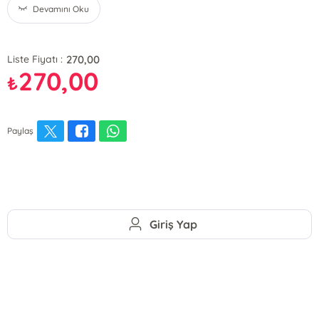
Devamını Oku
270,00
Liste Fiyatı :
270,00
₺
Paylaş
Giriş Yap