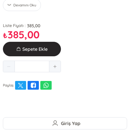
Devamını Oku
385,00
Liste Fiyatı :
385,00
₺
Sepete Ekle
Paylaş
Giriş Yap