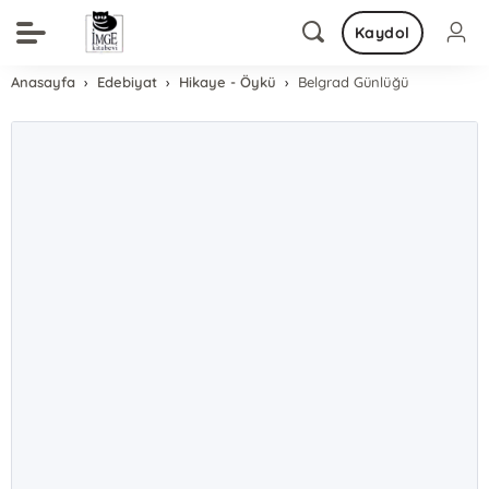
Kaydol
Anasayfa
Edebiyat
Hikaye - Öykü
Belgrad Günlüğü