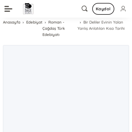
Kaydol
Anasayfa
Edebiyat
Roman -
Bir Deliler Evinin Yalan
Çağdaş Türk
Yanlış Anlatılan Kısa Tarihi
Edebiyatı