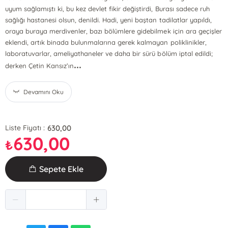
uyum sağlamıştı ki, bu kez devlet fikir değiştirdi, Burası sadece ruh
sağlığı hastanesi olsun, denildi. Hadi, yeni baştan tadilatlar yapıldı,
oraya buraya merdivenler, bazı bölümlere gidebilmek için ara geçişler
eklendi, artık binada bulunmalarına gerek kalmayan poliklinikler,
laboratuvarlar, ameliyathaneler ve daha bir sürü bölüm iptal edildi;
...
derken Çetin Kansız’ın
Devamını Oku
630,00
Liste Fiyatı :
630,00
₺
Sepete Ekle