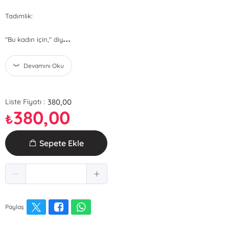
Tadımlık:
...
"Bu kadın için," diy
Devamını Oku
380,00
Liste Fiyatı :
380,00
₺
Sepete Ekle
Paylaş