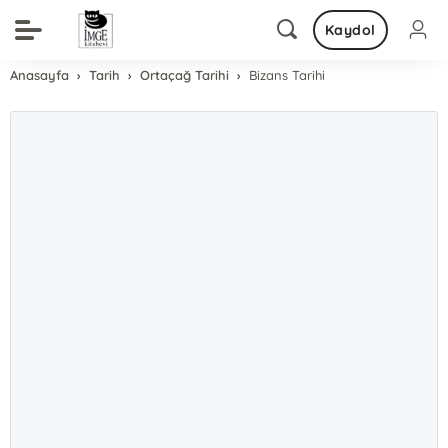
Kaydol
Anasayfa
Tarih
Ortaçağ Tarihi
Bizans Tarihi