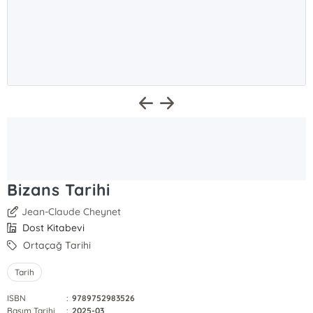
Bizans Tarihi
Jean-Claude Cheynet
Dost Kitabevi
Ortaçağ Tarihi
Tarih
ISBN
:
9789752983526
Basım Tarihi
:
2025-03