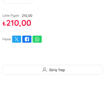
210,00
Liste Fiyatı :
210,00
₺
Paylaş
Giriş Yap