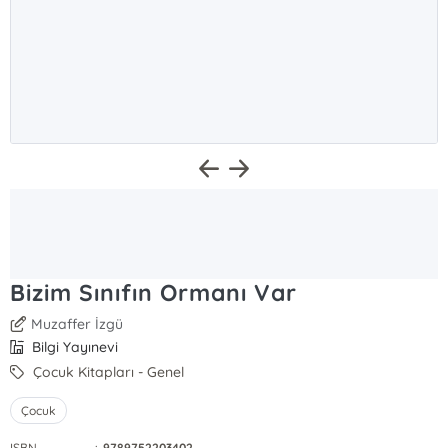
Bizim Sınıfın Ormanı Var
Muzaffer İzgü
Bilgi Yayınevi
Çocuk Kitapları - Genel
Çocuk
ISBN
:
9789752203402