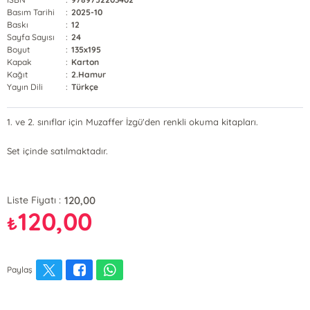
Basım Tarihi
:
2025-10
Baskı
:
12
Sayfa Sayısı
:
24
Boyut
:
135x195
Kapak
:
Karton
Kağıt
:
2.Hamur
Yayın Dili
:
Türkçe
1. ve 2. sınıflar için Muzaffer İzgü'den renkli okuma kitapları.
Set içinde satılmaktadır.
120,00
Liste Fiyatı :
120,00
₺
Paylaş