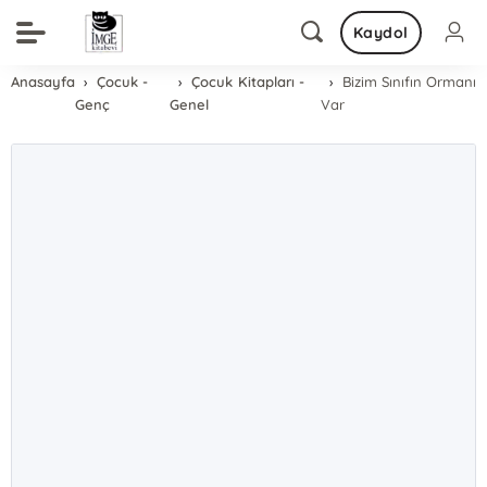
Kaydol
Anasayfa
Çocuk -
Çocuk Kitapları -
Bizim Sınıfın Ormanı
Genç
Genel
Var