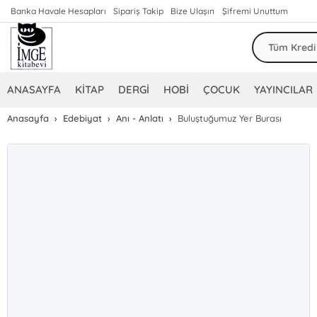
Banka Havale Hesapları
Sipariş Takip
Bize Ulaşın
Şifremi Unuttum
ANASAYFA
KİTAP
DERGİ
HOBİ
ÇOCUK
YAYINCILAR
Anasayfa
Edebiyat
Anı - Anlatı
Buluştuğumuz Yer Burası