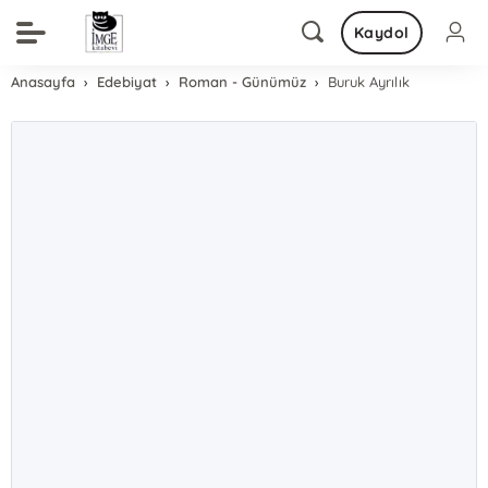
Kaydol
Anasayfa
Edebiyat
Roman - Günümüz
Buruk Ayrılık