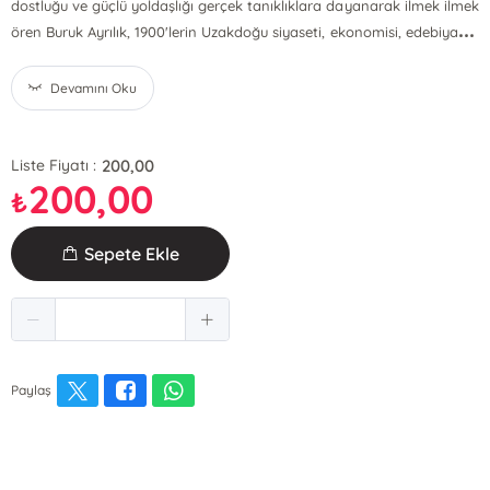
dostluğu ve güçlü yoldaşlığı gerçek tanıklıklara dayanarak ilmek ilmek
...
ören Buruk Ayrılık, 1900'lerin Uzakdoğu siyaseti, ekonomisi, edebiya
Devamını Oku
200,00
Liste Fiyatı :
200,00
₺
Sepete Ekle
Paylaş