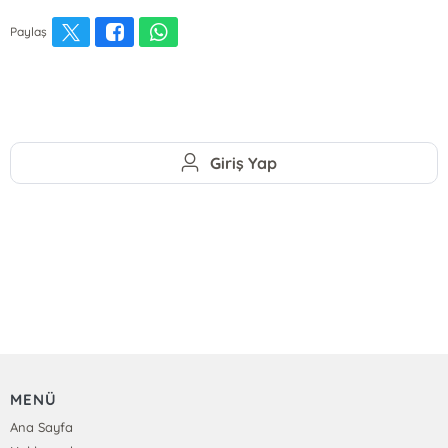
Paylaş
Giriş Yap
MENÜ
Ana Sayfa