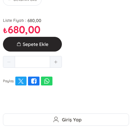
680,00
Liste Fiyatı :
680,00
₺
Sepete Ekle
Paylaş
Giriş Yap