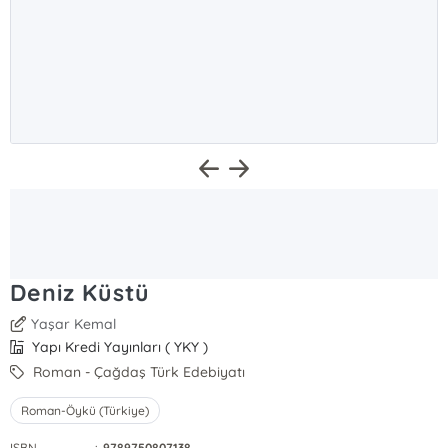
Deniz Küstü
Yaşar Kemal
Yapı Kredi Yayınları ( YKY )
Roman - Çağdaş Türk Edebiyatı
Roman-Öykü (Türkiye)
ISBN
:
9789750807138