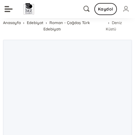
Kaydol
Anasayfa
Edebiyat
Roman - Çağdaş Türk
Deniz
Edebiyatı
Küstü