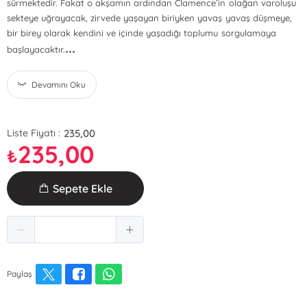
sürmektedir. Fakat o akşamın ardından Clamence’in olağan varoluşu
sekteye uğrayacak, zirvede yaşayan biriyken yavaş yavaş düşmeye,
bir birey olarak kendini ve içinde yaşadığı toplumu sorgulamaya
...
başlayacaktır.
Devamını Oku
235,00
Liste Fiyatı :
235,00
₺
Sepete Ekle
Paylaş