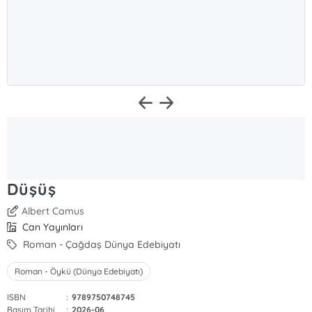
Düşüş
Albert Camus
Can Yayınları
Roman - Çağdaş Dünya Edebiyatı
Roman - Öykü (Dünya Edebiyatı)
ISBN
:
9789750748745
Basım Tarihi
:
2026-06