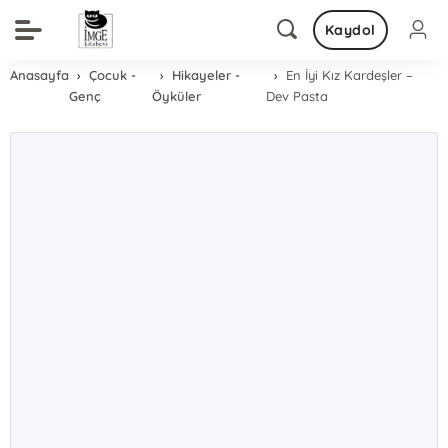
Kaydol
Anasayfa
Çocuk -
Hikayeler -
En İyi Kız Kardeşler –
Genç
Öyküler
Dev Pasta