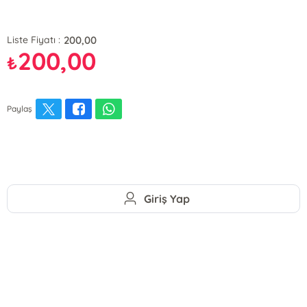
200,00
Liste Fiyatı :
200,00
₺
Paylaş
Giriş Yap