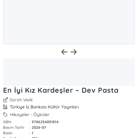
En İyi Kız Kardeşler – Dev Pasta
Sarah Welk
Türkiye İş Bankası Kültür Yayınları
Hikayeler - Öyküler
ISBN
:
9786254051814
Basım Tarihi
:
2026-07
Baskı
:
1