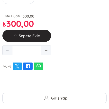
300,00
Liste Fiyatı :
300,00
₺
Sepete Ekle
Paylaş
Giriş Yap