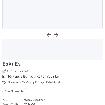
Eski Eş
Ursula Parrott
Türkiye İş Bankası Kültür Yayınları
Roman - Çağdaş Dünya Edebiyatı
Son Eklenenler
ISBN
:
9786253844226
Basım Tarihi
:
2026-07