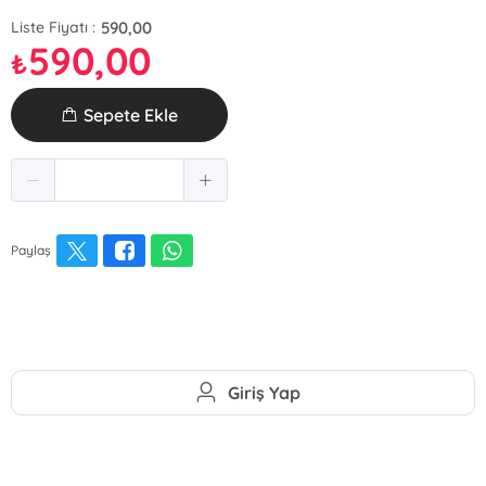
590,00
Liste Fiyatı :
590,00
₺
Sepete Ekle
Paylaş
Giriş Yap