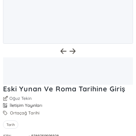
Eski Yunan Ve Roma Tarihine Giriş
Oğuz Tekin
İletişim Yayınları
Ortaçağ Tarihi
Tarih
ISBN
:
9789750505928