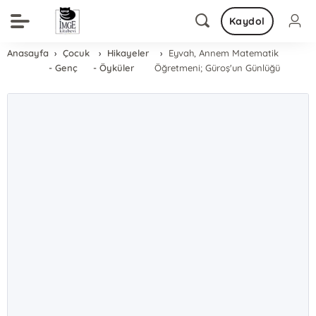
Kaydol
Anasayfa
Çocuk
Hikayeler
Eyvah, Annem Matematik
- Genç
- Öyküler
Öğretmeni; Güroş'un Günlüğü