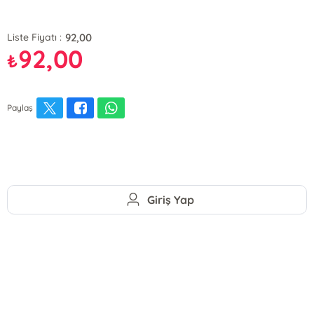
92,00
Liste Fiyatı :
92,00
₺
Paylaş
Giriş Yap