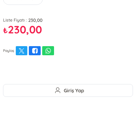
230,00
Liste Fiyatı :
230,00
₺
Paylaş
Giriş Yap