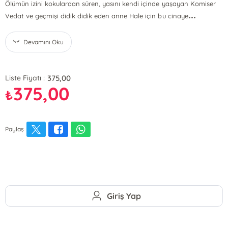
Ölümün izini kokulardan süren, yasını kendi içinde yaşayan Komiser
...
Vedat ve geçmişi didik didik eden anne Hale için bu cinaye
Devamını Oku
375,00
Liste Fiyatı :
375,00
₺
Paylaş
Giriş Yap