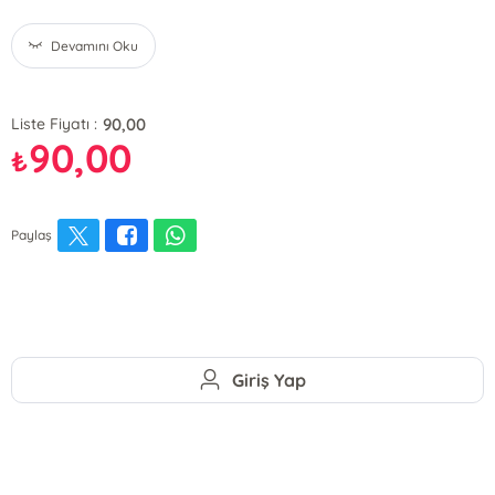
Devamını Oku
90,00
Liste Fiyatı :
90,00
₺
Paylaş
Giriş Yap