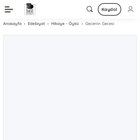
Kaydol
Anasayfa
Edebiyat
Hikaye - Öykü
Gecenin Gecesi