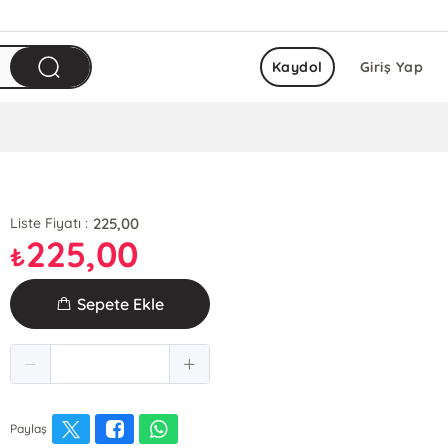
Kaydol
Giriş Yap
225,00
Liste Fiyatı :
225,00
₺
Sepete Ekle
Paylaş