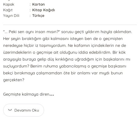
Kapak
:
Karton
Kağıt
:
Kitap Kağıdı
Yayın Dili
:
Türkçe
"... Peki sen aynı insan mısın?" sorusu geçti yıldırım hızıyla aklımdan.
Her şeyin bıraktığım gibi kalmasını isteyen ben de o geçmişten
neredeyse hiçbir iz taşımıyordum. Ne kafamın içindekilerin ne de
üzerimdekilerin o geçmişe ait olduğunu iddia edebilirdim. Bir kök
arayışıyla buraya gelip düş kırıklığına uğradığım için başkalarını mı
suçluyordum? Benim ruhuma yabancılaşmış o geçmişe başkasını
bekçi bırakmaya çalışmamdan öte bir anlamı var mıydı bunun
gerçekten?
...
Geçmişte kalmaya diren
Devamını Oku