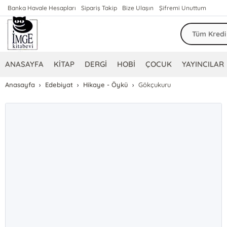
Banka Havale Hesapları
Sipariş Takip
Bize Ulaşın
Şifremi Unuttum
ANASAYFA
KİTAP
DERGİ
HOBİ
ÇOCUK
YAYINCILAR
Anasayfa
Edebiyat
Hikaye - Öykü
Gökçukuru