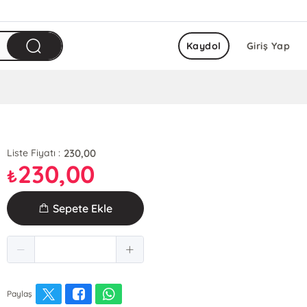
Kaydol
Giriş Yap
230,00
Liste Fiyatı :
230,00
₺
Sepete Ekle
Paylaş