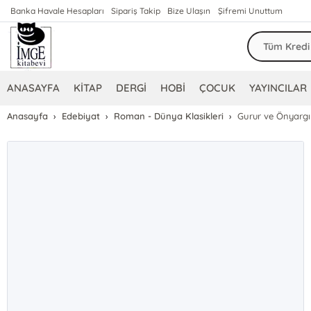
Banka Havale Hesapları
Sipariş Takip
Bize Ulaşın
Şifremi Unuttum
ANASAYFA
KİTAP
DERGİ
HOBİ
ÇOCUK
YAYINCILAR
Anasayfa
Edebiyat
Roman - Dünya Klasikleri
Gurur ve Önyargı