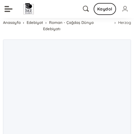
Kaydol
Anasayfa
Edebiyat
Roman - Çağdaş Dünya
Herzog
Edebiyatı