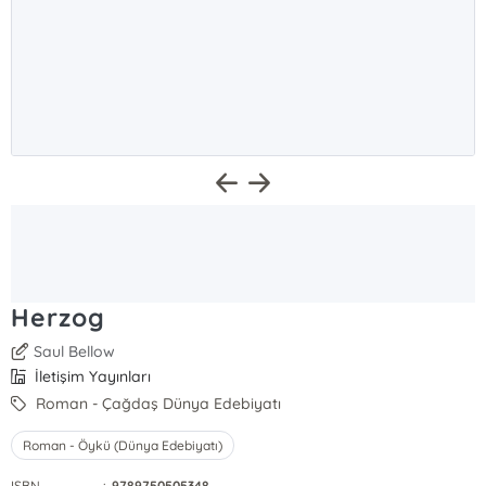
Herzog
Saul Bellow
İletişim Yayınları
Roman - Çağdaş Dünya Edebiyatı
Roman - Öykü (Dünya Edebiyatı)
ISBN
:
9789750505348