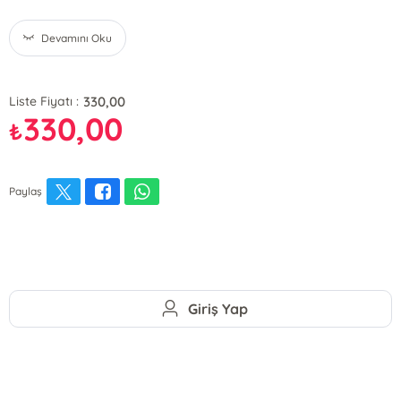
Devamını Oku
330,00
Liste Fiyatı :
330,00
₺
Paylaş
Giriş Yap