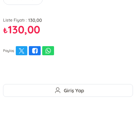
130,00
Liste Fiyatı :
130,00
₺
Paylaş
Giriş Yap