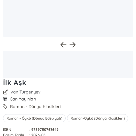
İlk Aşk
İvan Turgenyev
Can Yayınları
Roman - Dünya Klasikleri
Roman - Öykü (Dünya Edebiyatı)
Roman-Öykü (Dünya Klasikleri)
ISBN
:
9789750763649
Basım Tarihi
:
2026-05