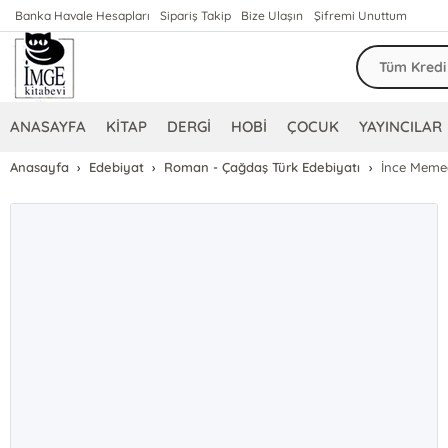
Banka Havale Hesapları
Sipariş Takip
Bize Ulaşın
Şifremi Unuttum
ANASAYFA
KİTAP
DERGİ
HOBİ
ÇOCUK
YAYINCILAR
Anasayfa
Edebiyat
Roman - Çağdaş Türk Edebiyatı
İnce Meme