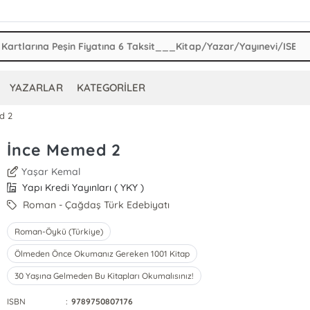
YAZARLAR
KATEGORİLER
d 2
İnce Memed 2
Yaşar Kemal
Yapı Kredi Yayınları ( YKY )
Roman - Çağdaş Türk Edebiyatı
Roman-Öykü (Türkiye)
Ölmeden Önce Okumanız Gereken 1001 Kitap
30 Yaşına Gelmeden Bu Kitapları Okumalısınız!
ISBN
:
9789750807176