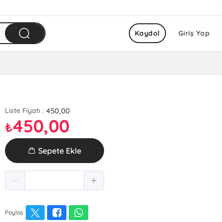
Kaydol
Giriş Yap
450,00
Liste Fiyatı :
450,00
₺
Sepete Ekle
Paylaş