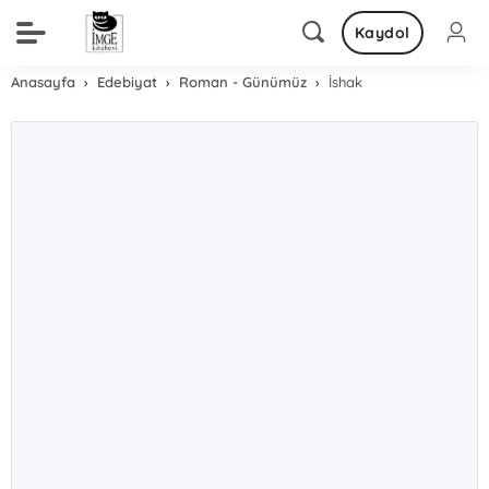
Kaydol
Anasayfa
Edebiyat
Roman - Günümüz
İshak