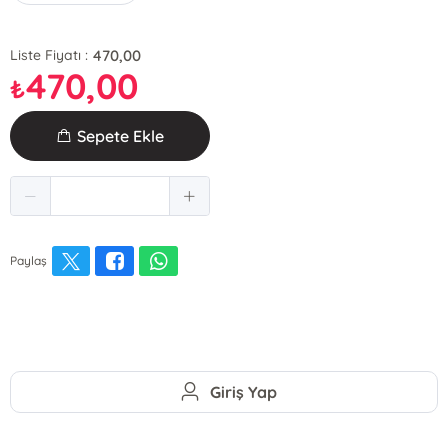
470,00
Liste Fiyatı :
470,00
₺
Sepete Ekle
Paylaş
Giriş Yap