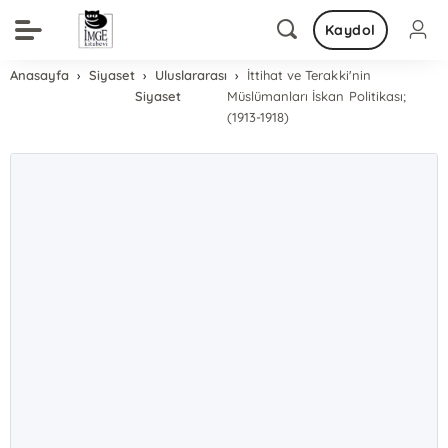
Kaydol
Anasayfa
Siyaset
Uluslararası
İttihat ve Terakki'nin
Siyaset
Müslümanları İskan Politikası;
(1913-1918)