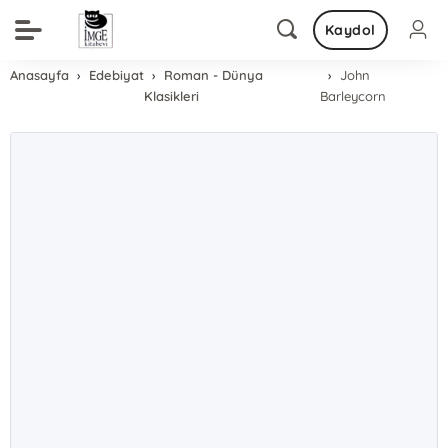
Kaydol
Anasayfa
Edebiyat
Roman - Dünya
John
Klasikleri
Barleycorn