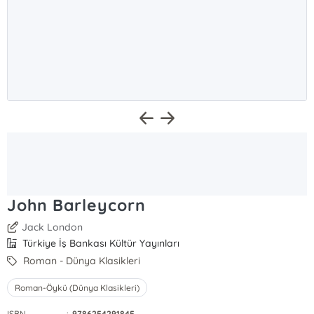
John Barleycorn
Jack London
Türkiye İş Bankası Kültür Yayınları
Roman - Dünya Klasikleri
Roman-Öykü (Dünya Klasikleri)
ISBN
:
9786254291845