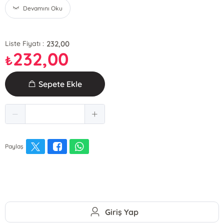
Devamını Oku
232,00
Liste Fiyatı :
232,00
₺
Sepete Ekle
Paylaş
Giriş Yap