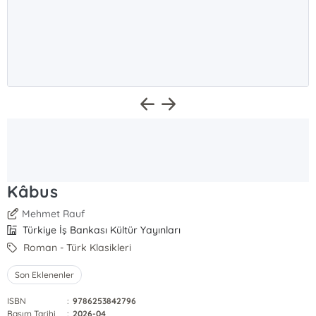
Kâbus
Mehmet Rauf
Türkiye İş Bankası Kültür Yayınları
Roman - Türk Klasikleri
Son Eklenenler
ISBN
:
9786253842796
Basım Tarihi
:
2026-04