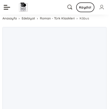
Kaydol
Anasayfa
Edebiyat
Roman - Türk Klasikleri
Kâbus