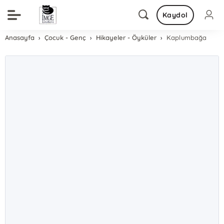
Kaydol
Anasayfa
Çocuk - Genç
Hikayeler - Öyküler
Kaplumbağa