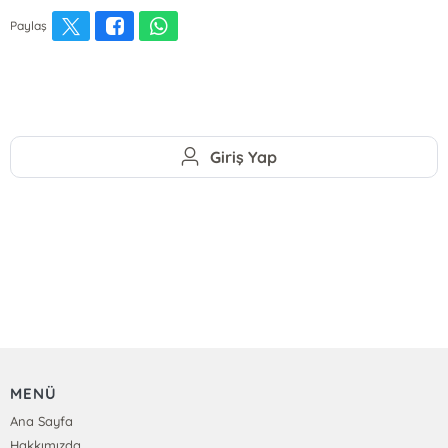
Paylaş
Giriş Yap
MENÜ
Ana Sayfa
Hakkımızda