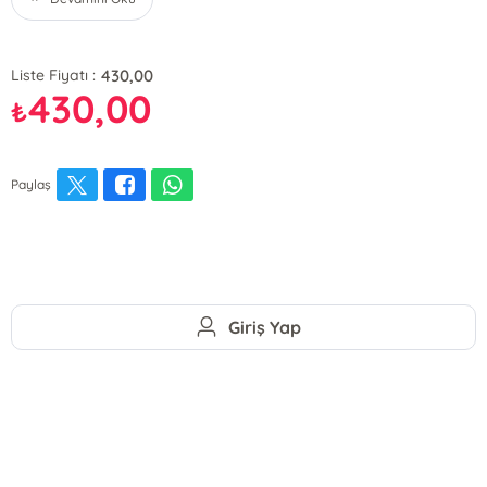
430,00
Liste Fiyatı :
430,00
₺
Paylaş
Giriş Yap