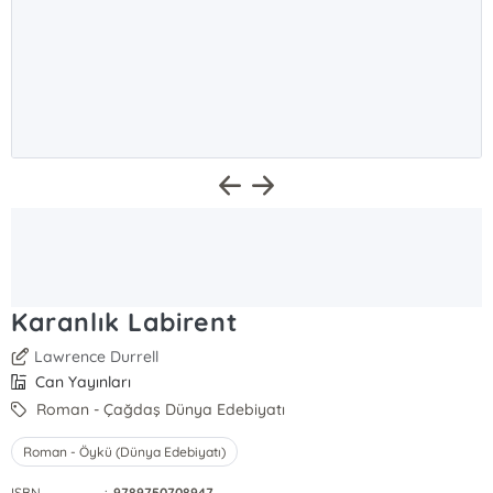
Karanlık Labirent
Lawrence Durrell
Can Yayınları
Roman - Çağdaş Dünya Edebiyatı
Roman - Öykü (Dünya Edebiyatı)
ISBN
:
9789750708947