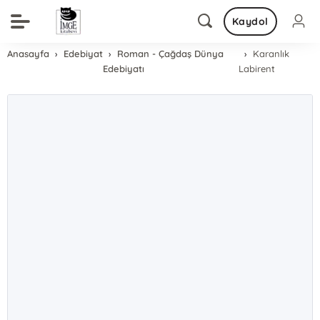
Kaydol
Anasayfa
Edebiyat
Roman - Çağdaş Dünya
Karanlık
Edebiyatı
Labirent