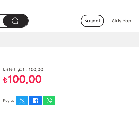
Kaydol
Giriş Yap
100,00
Liste Fiyatı :
100,00
₺
Paylaş