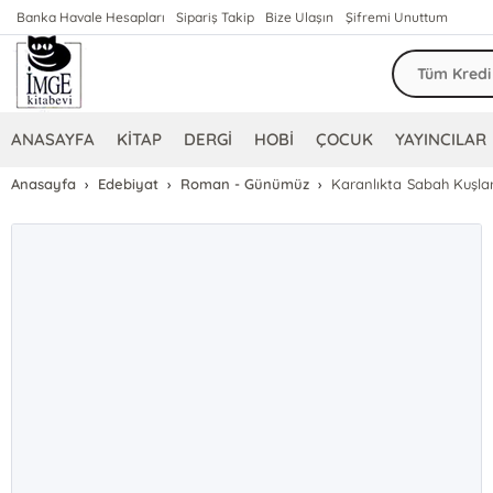
Banka Havale Hesapları
Sipariş Takip
Bize Ulaşın
Şifremi Unuttum
ANASAYFA
KİTAP
DERGİ
HOBİ
ÇOCUK
YAYINCILAR
Anasayfa
Edebiyat
Roman - Günümüz
Karanlıkta Sabah Kuşlar