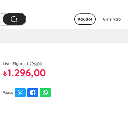
Kaydol
Giriş Yap
1.296,00
Liste Fiyatı :
1.296,00
₺
Paylaş