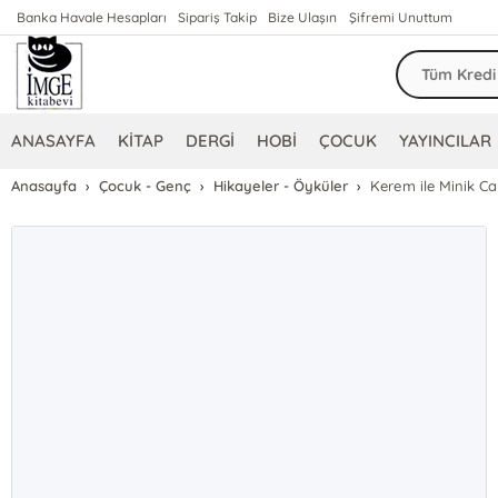
Banka Havale Hesapları
Sipariş Takip
Bize Ulaşın
Şifremi Unuttum
ANASAYFA
KİTAP
DERGİ
HOBİ
ÇOCUK
YAYINCILAR
Anasayfa
Çocuk - Genç
Hikayeler - Öyküler
Kerem ile Minik Ca