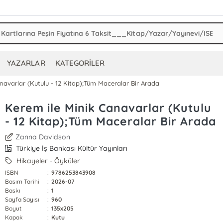
YAZARLAR
KATEGORİLER
navarlar (Kutulu - 12 Kitap);Tüm Maceralar Bir Arada
Kerem ile Minik Canavarlar (Kutulu
- 12 Kitap);Tüm Maceralar Bir Arada
Zanna Davidson
Türkiye İş Bankası Kültür Yayınları
Hikayeler - Öyküler
ISBN
:
9786253843908
Basım Tarihi
:
2026-07
Baskı
:
1
Sayfa Sayısı
:
960
Boyut
:
135x205
Kapak
:
Kutu