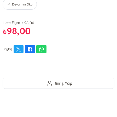
Devamını Oku
98,00
Liste Fiyatı :
98,00
₺
Paylaş
Giriş Yap