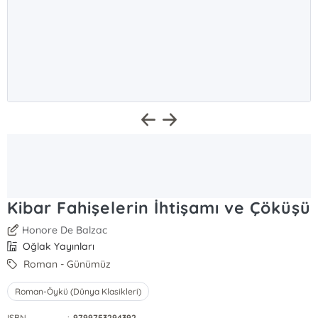
Kibar Fahişelerin İhtişamı ve Çöküşü
Honore De Balzac
Oğlak Yayınları
Roman - Günümüz
Roman-Öykü (Dünya Klasikleri)
ISBN
:
9799753294392