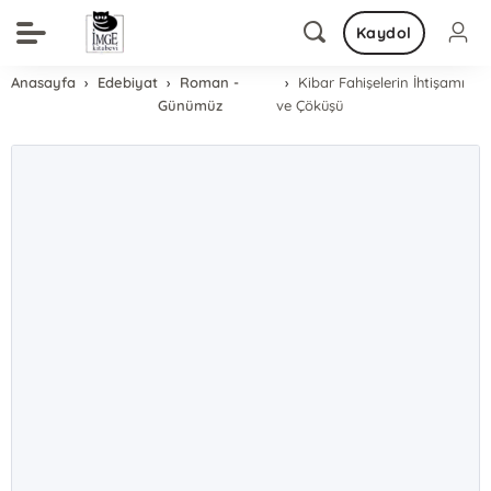
Kaydol
Anasayfa
Edebiyat
Roman -
Kibar Fahişelerin İhtişamı
Günümüz
ve Çöküşü