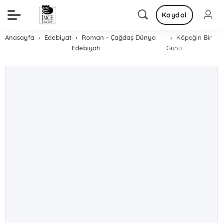
Kaydol
Anasayfa
Edebiyat
Roman - Çağdaş Dünya
Köpeğin Bir
Edebiyatı
Günü