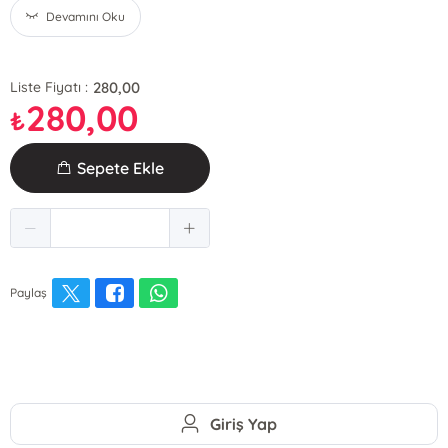
Devamını Oku
280,00
Liste Fiyatı :
280,00
₺
Sepete Ekle
Paylaş
Giriş Yap