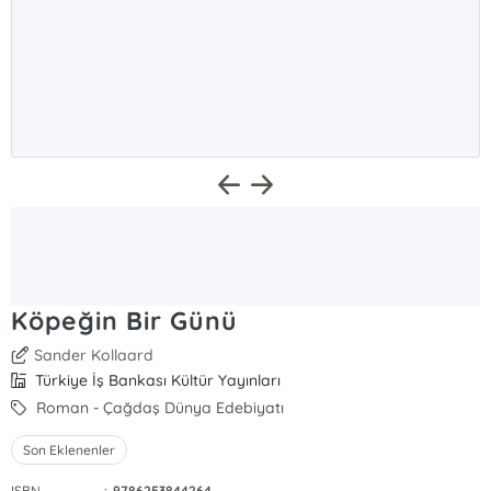
Köpeğin Bir Günü
Sander Kollaard
Türkiye İş Bankası Kültür Yayınları
Roman - Çağdaş Dünya Edebiyatı
Son Eklenenler
ISBN
:
9786253844264