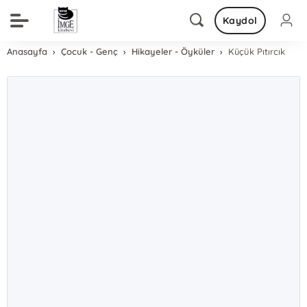
Kaydol
Anasayfa
Çocuk - Genç
Hikayeler - Öyküler
Küçük Pıtırcık