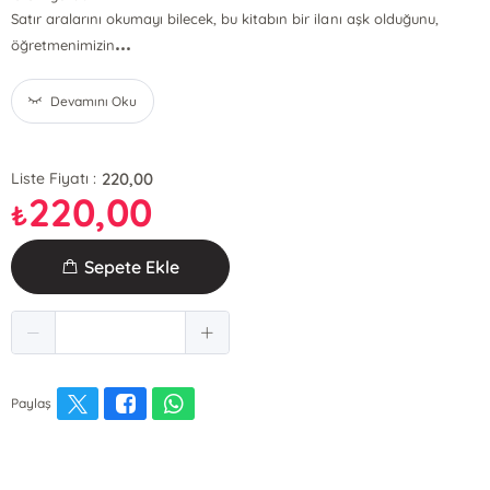
Satır aralarını okumayı bilecek, bu kitabın bir ilanı aşk olduğunu,
...
öğretmenimizin
Devamını Oku
220,00
Liste Fiyatı :
220,00
₺
Sepete Ekle
Paylaş