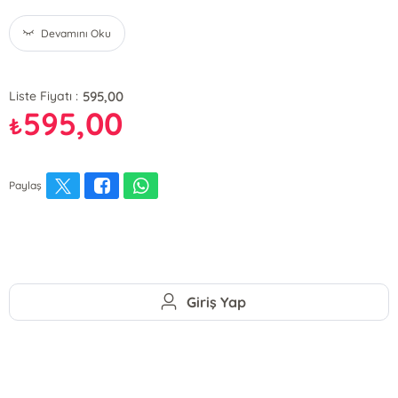
Devamını Oku
595,00
Liste Fiyatı :
595,00
₺
Paylaş
Giriş Yap