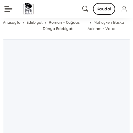
Kaydol
Anasayfa
Edebiyat
Roman - Çağdaş
Mutluyken Başka
Dünya Edebiyatı
Adlarımız Vardı