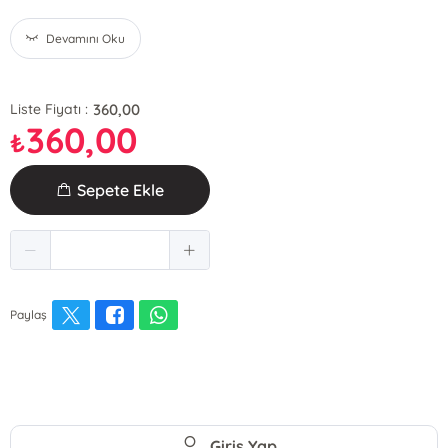
Devamını Oku
360,00
Liste Fiyatı :
360,00
₺
Sepete Ekle
Paylaş
Giriş Yap