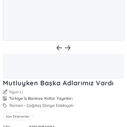
Mutluyken Başka Adlarımız Vardı
Yiyun Li
Türkiye İş Bankası Kültür Yayınları
Roman - Çağdaş Dünya Edebiyatı
Son Eklenenler
ISBN
:
9786253844066